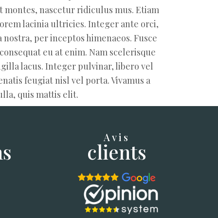
nt montes, nascetur ridiculus mus. Etiam
rem lacinia ultricies. Integer ante orci,
bia nostra, per inceptos himenaeos. Fusce
m consequat eu at enim. Nam scelerisque
illa lacus. Integer pulvinar, libero vel
atis feugiat nisl vel porta. Vivamus a
a, quis mattis elit.
Avis
ns
clients