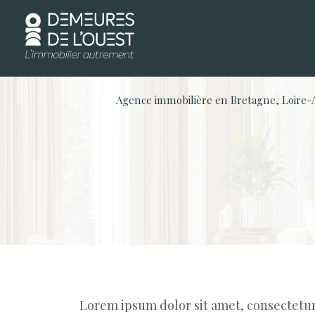
Agence immobilière en Bretagne, Loire-A
Lorem ipsum dolor sit amet, consectetur a