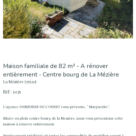
Maison familiale de 82 m² - A rénover
entièrement - Centre bourg de La Mézière
La Mézière (35520)
Réf : 1035
L'agence DEMEURES DE L'OUEST vous présente,
"
Marguerite
"
.
Située en plein centre bourg de la Mezière, nous vous présentons cette
maison à rénover entièrement.
Emplacement privilégié où toutes les commodités du quotidien seront à