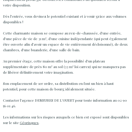
votre disposition.
Dès l’entrée, vous devinez le potentiel existant et à venir grâce aux volumes
disponibles !
Cette charmante maison se compose au rez-de-chaussée, d’une entrée,
d’une pièce de vie de 31 m², d’une cuisine indépendante (qui peut également
être ouverte afin d’avoir un espace de vie entièrement décloisonné), de deux
chambres, d’une buanderie, d’une salle de bain.
Au premier étage, cette maison offre la possibilité d’un plateau
supplémentaire de près 80 m² au sol (33 m² loi carrez) qui ne manquera pas
de libérer définitivement votre imagination.
Son emplacement de 1er ordre, sa distribution en font un bien à haut
potentiel, pour cette maison de bourg idéalement située.
Contacter l'agence DEMEURES DE L'OUEST pour toute information au 02 90
56 01 46.
Les informations sur les risques auxquels ce bien est exposé sont disponibles
sur le site
Géorisques
.