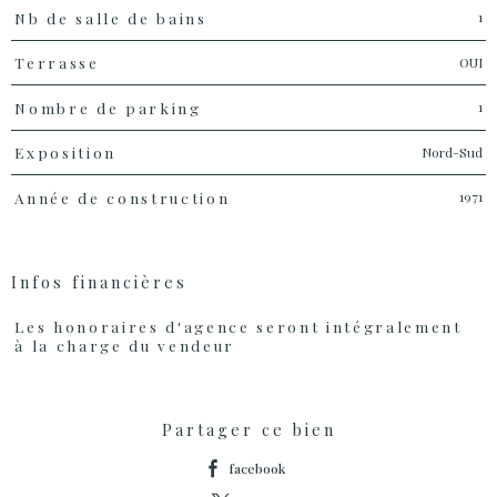
1
Nb de salle de bains
OUI
Terrasse
1
Nombre de parking
Nord-Sud
Exposition
1971
Année de construction
Infos financières
Caractéristiques
Valeurs
Les honoraires d'agence seront intégralement
à la charge du vendeur
Partager ce bien
facebook