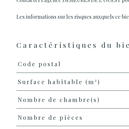
Contacter l'agence DEMEURES DE L'OUEST pour 
Les informations sur les risques auxquels ce bie
Caractéristiques du bi
Code postal
Caractéristiques
Valeurs
Surface habitable (m²)
Nombre de chambre(s)
Nombre de pièces