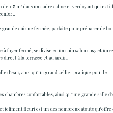
 de 118 m² dans un cadre calme et verdoyant qui est i
confort.
 grande cuisine fermée, parfaite pour préparer de bo
 à foyer fermé, se divise en un coin salon cosy et un 
 direct à la terrasse et au jardin.
e d’eau, ainsi qu’un grand cellier pratique pour le
les chambres confortables, ainsi qu’une grande salle d’
t joliment fleuri est un des nombreux atouts qu'offre 