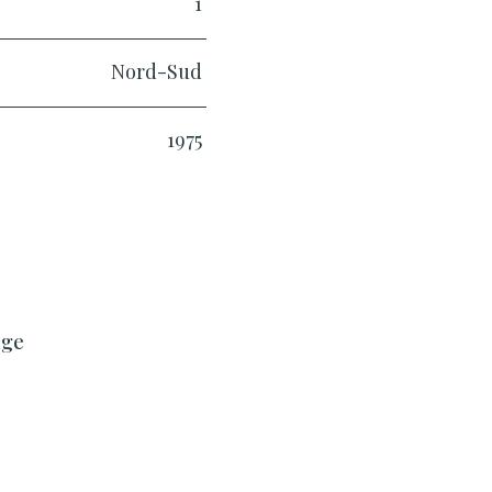
1
Nord-Sud
1975
age