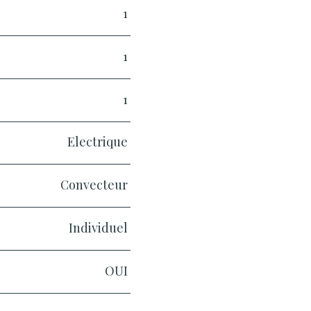
1
1
1
Electrique
Convecteur
Individuel
OUI