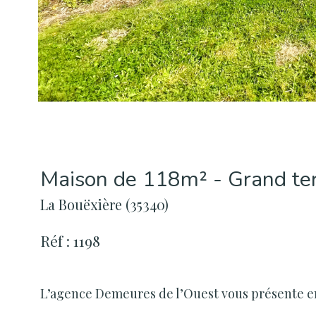
Maison de 118m² - Grand ter
La Bouëxière (35340)
Réf : 1198
L’agence Demeures de l’Ouest vous présente