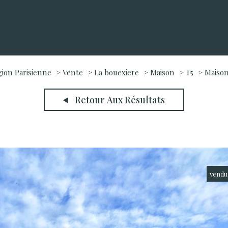
gion Parisienne
Vente
La bouexiere
Maison
T5
Maison
Retour Aux Résultats
vendu