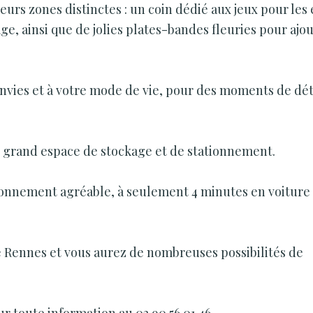
urs zones distinctes : un coin dédié aux jeux pour les 
e, ainsi que de jolies plates-bandes fleuries pour ajo
 envies et à votre mode de vie, pour des moments de dé
n grand espace de stockage et de stationnement.
vironnement agréable, à seulement 4 minutes en voiture
e Rennes et vous aurez de nombreuses possibilités de