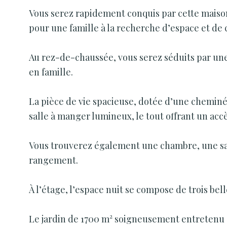
Vous serez rapidement conquis par cette maison
pour une famille à la recherche d’espace et de 
Au rez-de-chaussée, vous serez séduits par une
en famille.
La pièce de vie spacieuse, dotée d’une cheminée
salle à manger lumineux, le tout offrant un accès
Vous trouverez également une chambre, une sall
rangement.
À l’étage, l’espace nuit se compose de trois bel
Le jardin de 1700 m² soigneusement entretenu e