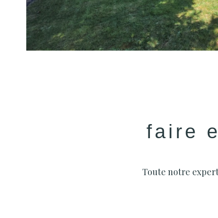
faire 
Toute notre experti