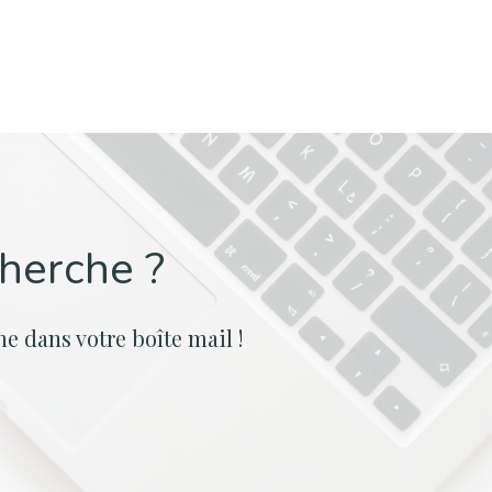
cherche ?
e dans votre boîte mail !