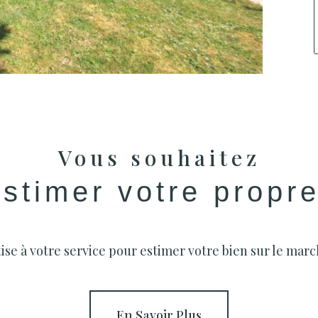
Vous souhaitez
estimer votre propr
se à votre service pour estimer votre bien sur le march
En Savoir Plus