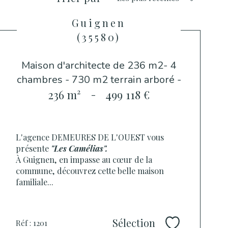
Guignen
(35580)
Maison d'architecte de 236 m2- 4
chambres - 730 m2 terrain arboré -
236 m²
-
499 118 €
L'agence DEMEURES DE L'OUEST vous
présente
"Les Camélias".
À Guignen, en impasse au cœur de la
commune, découvrez cette belle maison
familiale...
Sélection
Réf : 1201
Sélectionner