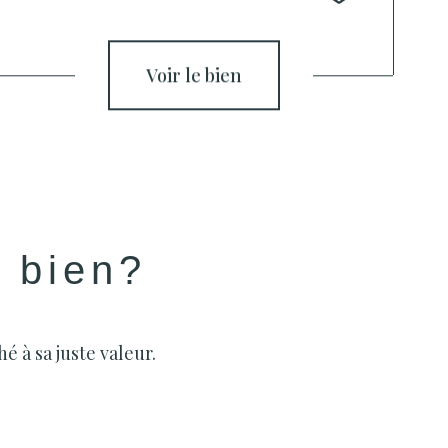
voir le bien
e bien?
é à sa juste valeur.