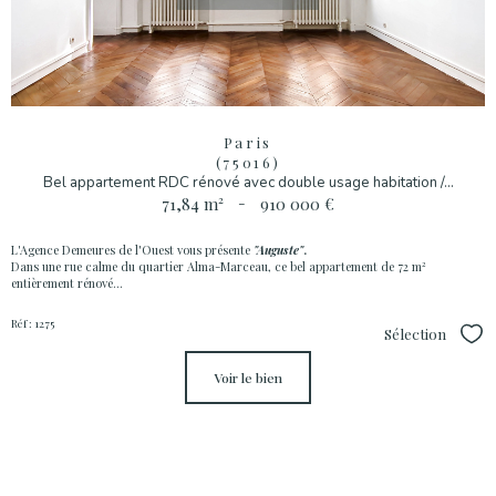
Paris
(75016)
Bel appartement RDC rénové avec double usage habitation /...
71,84 m²
-
910 000 €
L'Agence Demeures de l'Ouest vous présente
"Auguste"
.
Dans une rue calme du quartier Alma-Marceau, ce bel appartement de 72 m²
entièrement rénové...
Réf : 1275
Sélection
Sél
voir le bien