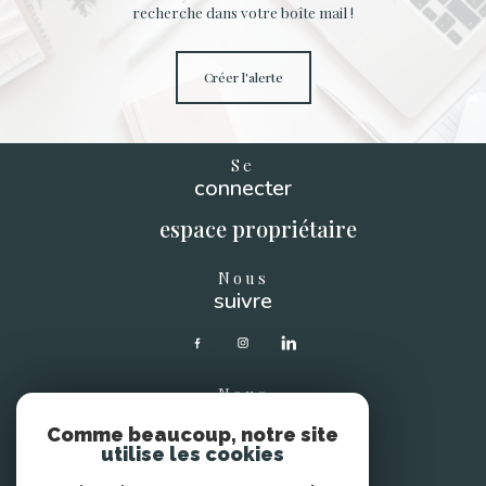
recherche dans votre boîte mail !
créer l'alerte
Se
connecter
espace propriétaire
Nous
suivre
Nous
soutenons
Comme beaucoup, notre site
utilise les cookies