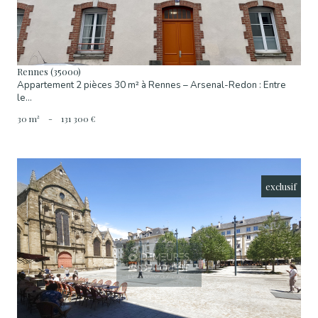
Rennes (35000)
Appartement 2 pièces 30 m² à Rennes – Arsenal-Redon : Entre
le...
30 m²
-
131 300 €
exclusif
Voir Le Bien