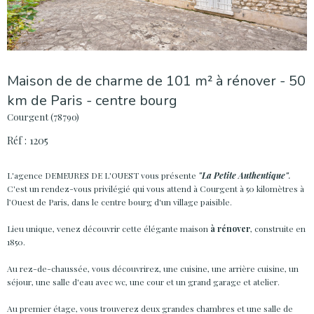
Maison de de charme de 101 m² à rénover - 50
km de Paris - centre bourg
Courgent (78790)
Réf : 1205
L'agence DEMEURES DE L'OUEST vous présente
"La Petite Authentique"
.
C'est un rendez-vous privilégié qui vous attend à Courgent à 50 kilomètres à
l’Ouest de Paris, dans le centre bourg d'un village paisible.
Lieu unique, venez découvrir cette élégante maison
à rénover
, construite en
1850.
Au rez-de-chaussée, vous découvrirez, une cuisine, une arrière cuisine, un
séjour, une salle d'eau avec wc, une cour et un grand garage et atelier.
Au premier étage, vous trouverez deux grandes chambres et une salle de