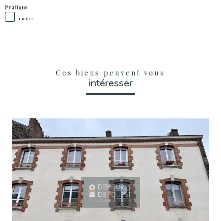
Pratique
mairie
Ces biens peuvent vous
intéresser
Voir Le Bien