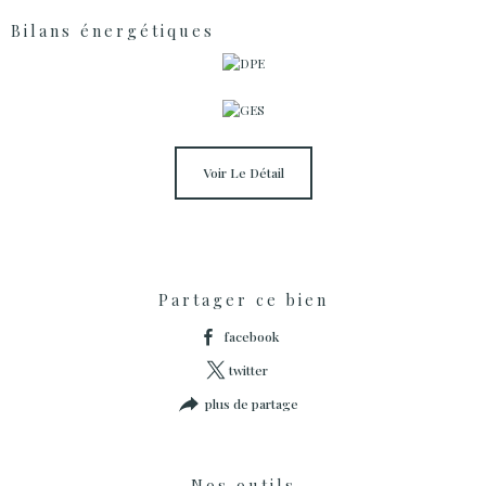
Bilans énergétiques
Voir Le Détail
Partager ce bien
facebook
twitter
plus de partage
Nos outils