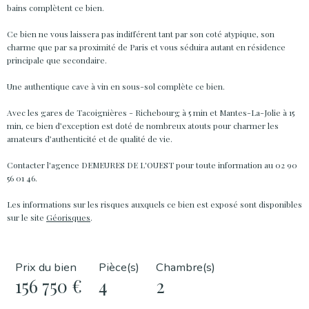
bains complètent ce bien.
Ce bien ne vous laissera pas indifférent tant par son coté atypique, son
charme que par sa proximité de Paris et vous séduira autant en résidence
principale que secondaire.
Une authentique cave à vin en sous-sol complète ce bien.
Avec les gares de Tacoignières - Richebourg à 5 min et Mantes-La-Jolie à 15
min, ce bien d’exception est doté de nombreux atouts pour charmer les
amateurs d’authenticité et de qualité de vie.
Contacter l'agence DEMEURES DE L'OUEST pour toute information au 02 90
56 01 46.
Les informations sur les risques auxquels ce bien est exposé sont disponibles
sur le site
Géorisques
.
Prix du bien
Pièce(s)
Chambre(s)
156 750 €
4
2