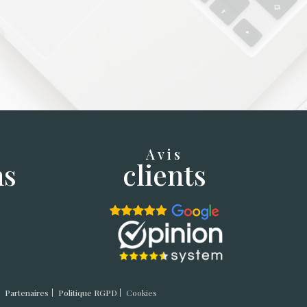
Avis
ns
clients
Partenaires
Politique RGPD
Cookies