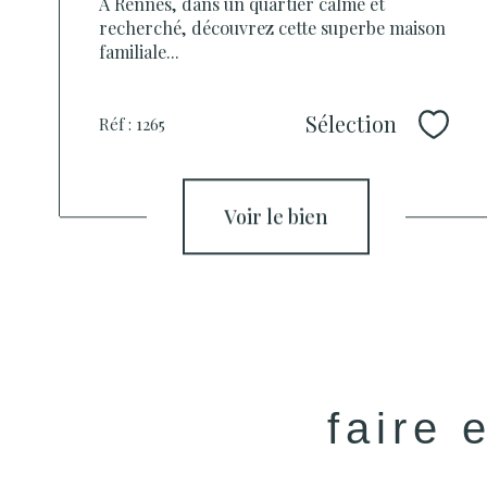
À Rennes, dans un quartier calme et
recherché, découvrez cette superbe maison
familiale...
Sélection
Réf : 1265
Sélec
voir le bien
faire 