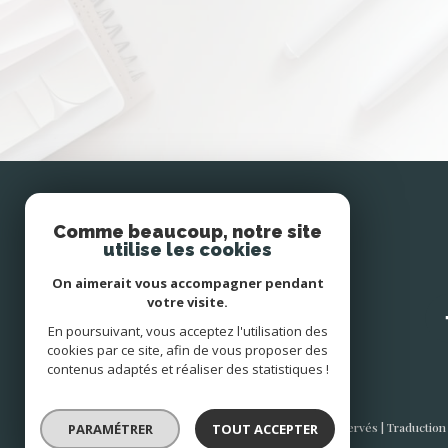
Se
Comme beaucoup, notre site
connecter
utilise les cookies
On aimerait vous accompagner pendant
votre visite.
espace propriétaire
En poursuivant, vous acceptez l'utilisation des
cookies par ce site, afin de vous proposer des
contenus adaptés et réaliser des statistiques !
© 2026 | Tous droits réservés | Traductio
PARAMÉTRER
TOUT ACCEPTER