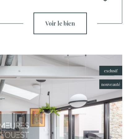
voir le bien
exclusif
nouveauté