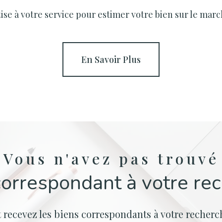
se à votre service pour estimer votre bien sur le march
En Savoir Plus
Vous n'avez pas trouvé
correspondant à votre re
t recevez les biens correspondants à votre recherch