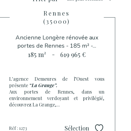
Rennes
(35000)
Ancienne Longère rénovée aux
portes de Rennes - 185 m² -...
185 m²
-
619 965 €
L'agence Demeures de l’Ouest vous
présente
“La Grange”.
Aux portes de Rennes, dans un
environnement verdoyant et privilégié,
découvrez La Grange,...
Sélection
Réf : 1273
Sélectionner