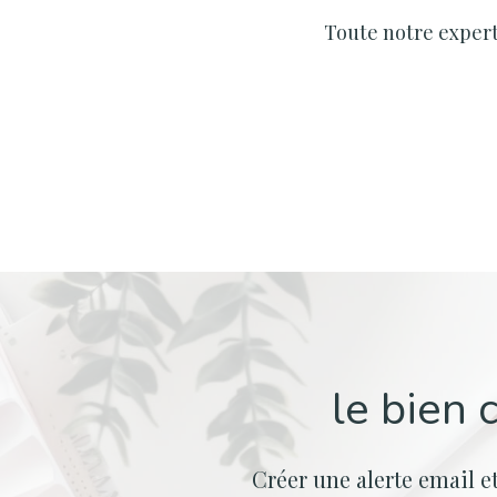
Toute notre experti
le bien 
Créer une alerte email e