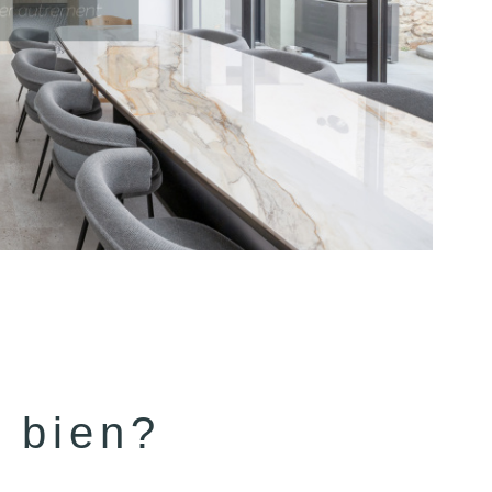
e bien?