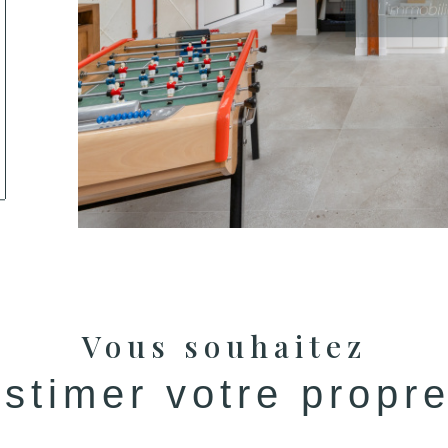
tionner
Vous souhaitez
estimer votre propr