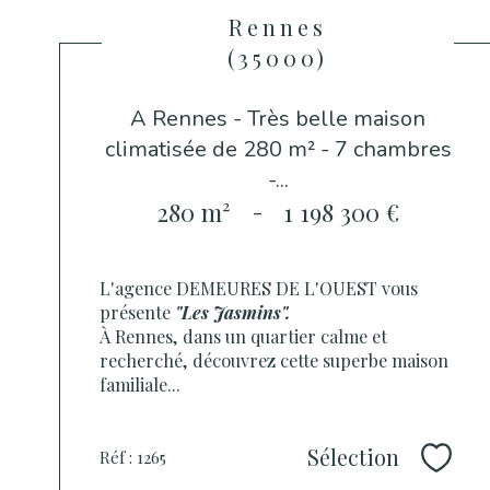
Rennes
(35000)
A Rennes - Très belle maison
climatisée de 280 m² - 7 chambres
-...
280 m²
-
1 198 300 €
L'agence DEMEURES DE L'OUEST vous
présente
"Les Jasmins".
À Rennes, dans un quartier calme et
recherché, découvrez cette superbe maison
familiale...
Sélection
Réf : 1265
Sélec