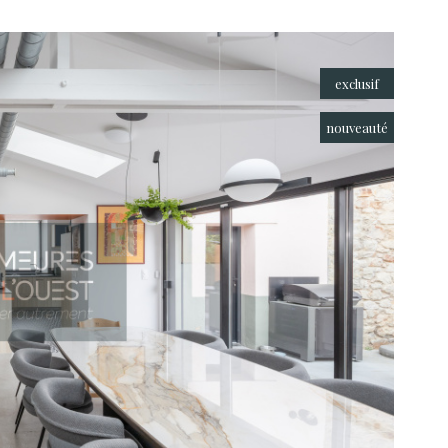
exclusif
nouveauté