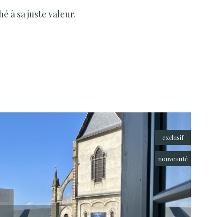
é à sa juste valeur.
exclusif
nouveauté