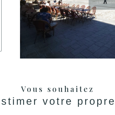
tionner
Vous souhaitez
estimer votre propr