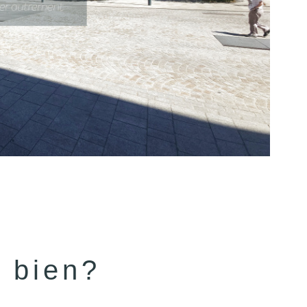
e bien?