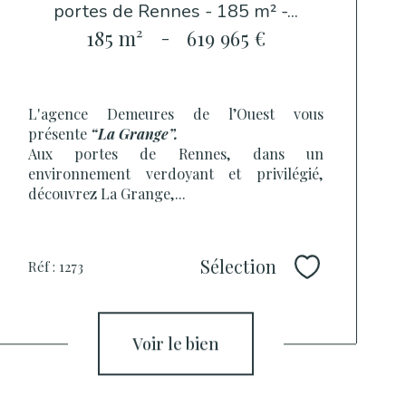
portes de Rennes - 185 m² -...
185 m²
-
619 965 €
L'agence Demeures de l’Ouest vous
présente
“La Grange”.
Aux portes de Rennes, dans un
environnement verdoyant et privilégié,
découvrez La Grange,...
Sélection
Réf : 1273
Sélectionner
voir le bien