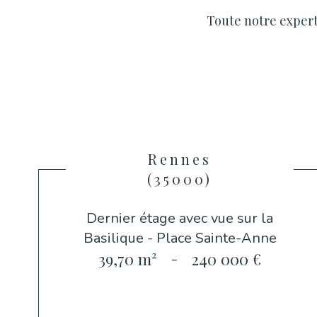
Toute notre experti
Rennes
(35000)
Dernier étage avec vue sur la
Basilique - Place Sainte-Anne
39,70 m²
-
240 000 €