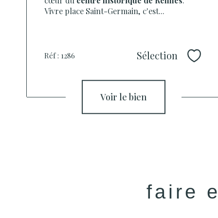
Vivre place Saint-Germain, c'est...
Sélection
Réf : 1286
Sélec
voir le bien
faire 