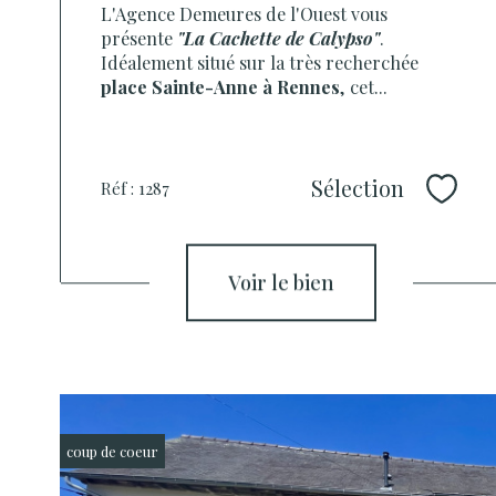
L'Agence Demeures de l'Ouest vous
présente
"La Cachette de Calypso"
.
Idéalement situé sur la très recherchée
place Sainte-Anne à Rennes
, cet...
Sélection
Réf : 1287
Sélec
voir le bien
coup de coeur