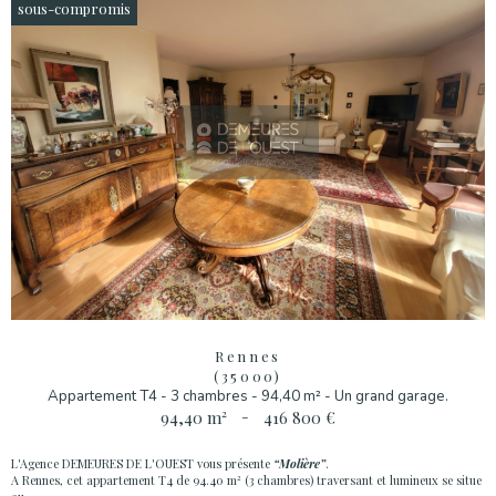
sous-compromis
Rennes
(35000)
Appartement T4 - 3 chambres - 94,40 m² - Un grand garage.
94,40 m²
-
416 800 €
L'Agence DEMEURES DE L'OUEST vous présente
“Molière”
.
A Rennes, cet appartement T4 de 94.40 m² (3 chambres) traversant et lumineux se situe