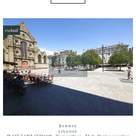
exclusif
Rennes
(35000)