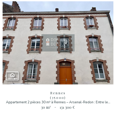
Rennes
(35000)
Appartement 2 pièces 30 m² à Rennes – Arsenal-Redon : Entre le...
30 m²
-
131 300 €