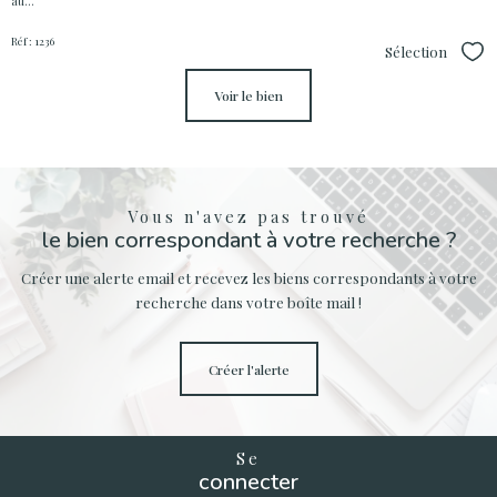
au...
Réf : 1236
Sélection
Sél
voir le bien
Vous n'avez pas trouvé
le bien correspondant à votre recherche ?
Créer une alerte email et recevez les biens correspondants à votre
recherche dans votre boîte mail !
créer l'alerte
Se
connecter