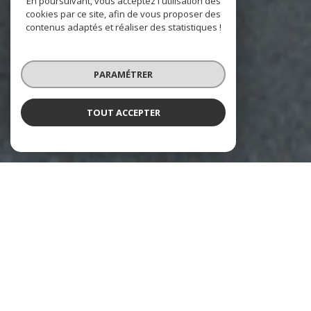
En poursuivant, vous acceptez l'utilisation des
cookies par ce site, afin de vous proposer des
contenus adaptés et réaliser des statistiques !
PARAMÉTRER
TOUT ACCEPTER
Demeures de l'Ouest
Agence immobilière en Bretagne, Normandie,
Loire-Atlantique et Région Parisienne
Un projet immobilier à Paris, Rouen, Rennes, Saint-Malo, Vannes, Nantes, La
Baule … mais aussi plus largement sur tout le territoire Grand Ouest ? Nous
vous faisons également bénéficier de notre sélection de prestataires