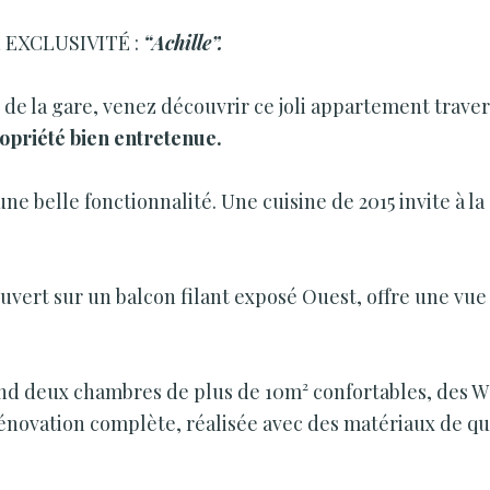
n EXCLUSIVITÉ :
“Achille”.
de la gare, venez découvrir ce joli appartement trave
opriété bien entretenue.
ne belle fonctionnalité. Une cuisine de 2015 invite à la
uvert sur un balcon filant exposé Ouest, offre une vue
end deux chambres de plus de 10m² confortables, des 
rénovation complète, réalisée avec des matériaux de qua