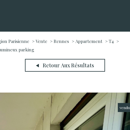
gion Parisienne
Vente
Rennes
Appartement
T4
lumineux parking
Retour Aux Résultats
vendu