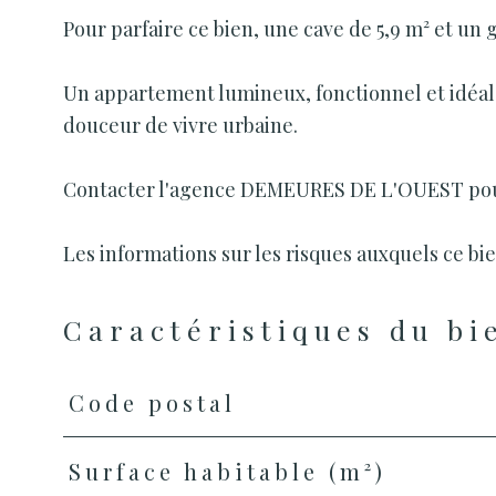
Pour parfaire ce bien, une cave de 5,9 m² et un
Un appartement lumineux, fonctionnel et idéale
douceur de vivre urbaine.
Contacter l'agence DEMEURES DE L'OUEST pour 
Les informations sur les risques auxquels ce bie
Caractéristiques du bi
Code postal
Caractéristiques
Valeurs
Surface habitable (m²)