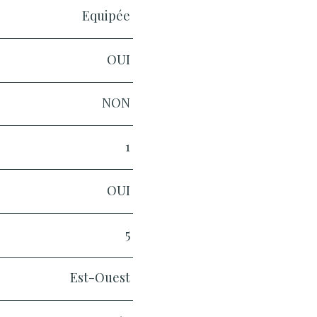
Equipée
OUI
NON
1
OUI
5
Est-Ouest