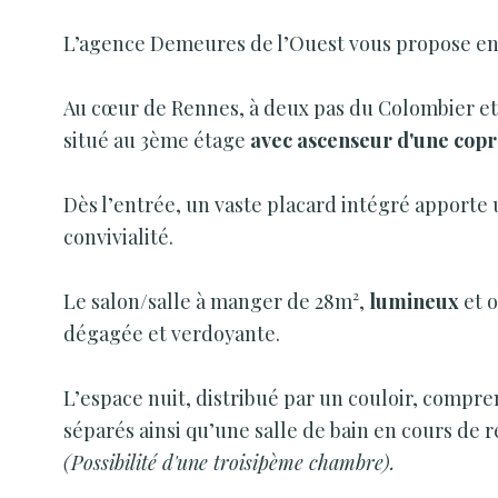
L’agence Demeures de l’Ouest vous propose e
Au cœur de Rennes, à deux pas du Colombier et 
situé au 3ème étage
avec ascenseur d'une copr
Dès l’entrée, un vaste placard intégré apporte u
convivialité.
Le salon/salle à manger de 28m²,
lumineux
et o
dégagée et verdoyante.
L’espace nuit, distribué par un couloir, compr
séparés ainsi qu’une salle de bain en cours de 
(Possibilité d'une troisipème chambre).