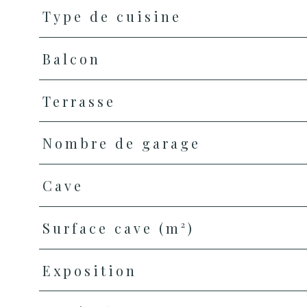
Type de cuisine
Balcon
Terrasse
Nombre de garage
Cave
Surface cave (m²)
Exposition