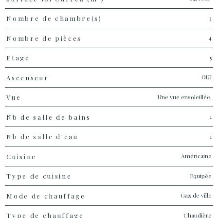
3
Nombre de chambre(s)
4
Nombre de pièces
5
Etage
OUI
Ascenseur
Une vue ensoleillée,
Vue
1
Nb de salle de bains
1
Nb de salle d'eau
Américaine
Cuisine
Equipée
Type de cuisine
Gaz de ville
Mode de chauffage
Chaudière
Type de chauffage