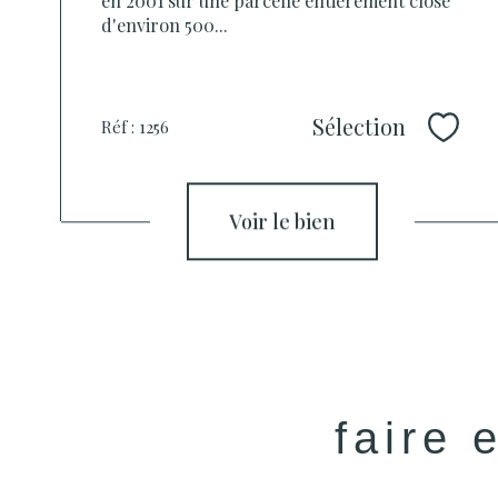
d'environ 500...
Sélection
Réf : 1256
Sélec
voir le bien
faire 