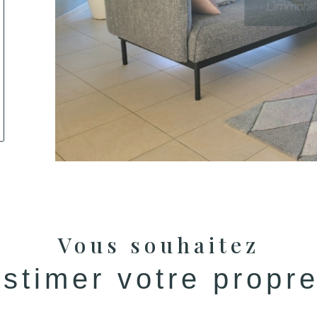
tionner
Vous souhaitez
estimer votre propr