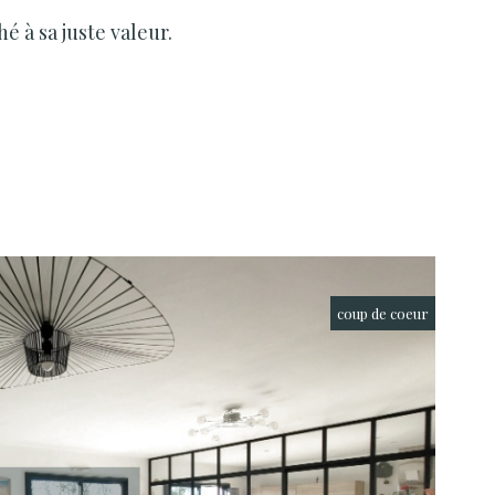
é à sa juste valeur.
coup de coeur