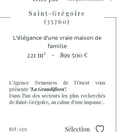
Saint-Grégoire
(35760)
L'élégance d'une vraie maison de
famille
221 m²
-
899 500 €
L'Agence Demeures de l'Ouest vous
présente
"La Grandiflora".
Dans l’un des secteurs les plus recherchés
de Saint-Grégoire, au calme d'une impasse...
Sélection
Réf : 1271
Sélectionner