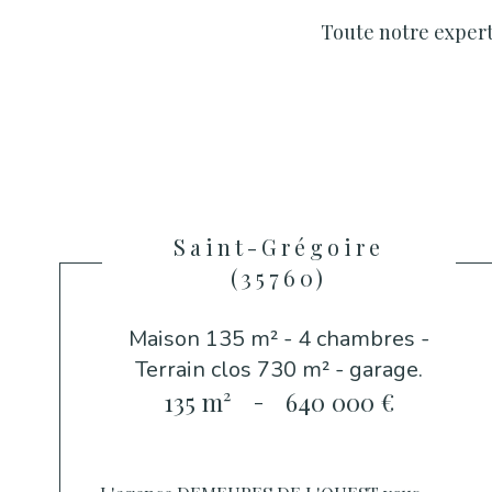
Toute notre experti
Saint-Grégoire
(35760)
Maison 135 m² - 4 chambres -
Terrain clos 730 m² - garage.
135 m²
-
640 000 €