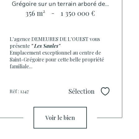
Grégoire sur un terrain arboré de...
356 m²
-
1 350 000 €
L'agence DEMEURES DE L'OUEST vous
présente
" Les Saules"
Emplacement exceptionnel au centre de
Saint-Grégoire pour cette belle propriété
familiale...
Sélection
Réf : 1247
Sélectionner
voir le bien