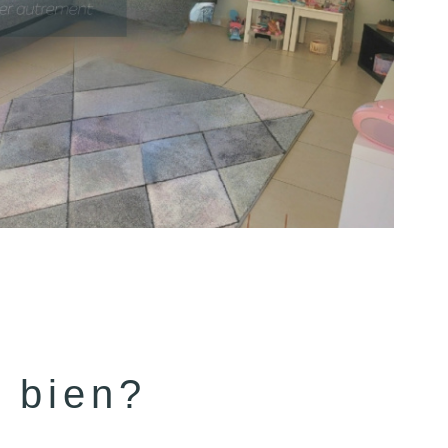
e bien?