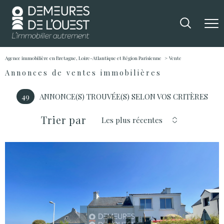
Agence immobilière en Bretagne, Loire-Atlantique et Région Parisienne
Vente
Annonces de ventes immobilières
49
ANNONCE(S) TROUVÉE(S) SELON VOS CRITÈRES
Trier par
Les plus récentes