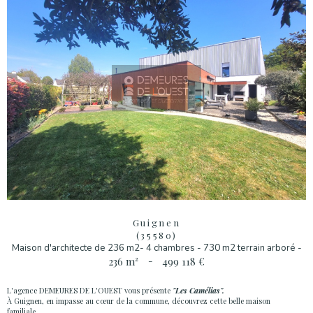
Guignen
(35580)
Maison d'architecte de 236 m2- 4 chambres - 730 m2 terrain arboré -
236 m²
-
499 118 €
L'agence DEMEURES DE L'OUEST vous présente
"Les Camélias".
À Guignen, en impasse au cœur de la commune, découvrez cette belle maison
familiale...