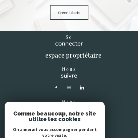
créer l'alerte
Se
connecter
espace propriétaire
Nous
suivre
Nous
soutenons
Comme beaucoup, notre site
utilise les cookies
On aimerait vous accompagner pendant
votre visite.