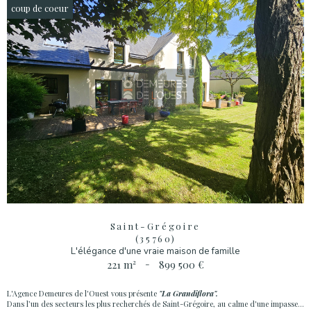
coup de coeur
Saint-Grégoire
(35760)
L'élégance d'une vraie maison de famille
221 m²
-
899 500 €
L'Agence Demeures de l'Ouest vous présente
"La Grandiflora".
Dans l’un des secteurs les plus recherchés de Saint-Grégoire, au calme d'une impasse...