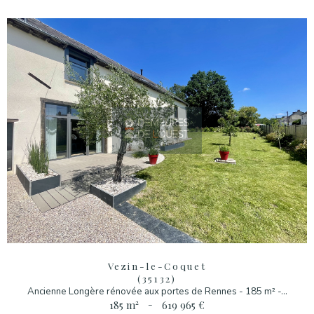
Vezin-le-Coquet
(35132)
Ancienne Longère rénovée aux portes de Rennes - 185 m² -...
185 m²
-
619 965 €