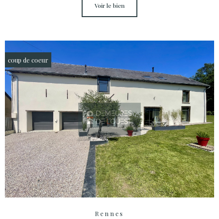
voir le bien
coup de coeur
Rennes