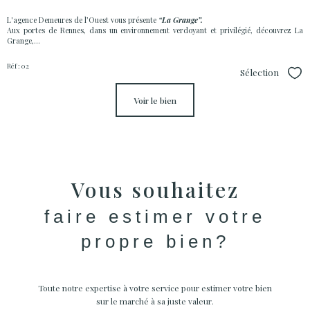
L'agence Demeures de l’Ouest vous présente
“La Grange”.
Aux portes de Rennes, dans un environnement verdoyant et privilégié, découvrez La
Grange,...
Réf : 02
Sélection
Sél
voir le bien
Vous souhaitez
faire estimer votre
propre bien?
Toute notre expertise à votre service pour estimer votre bien
sur le marché à sa juste valeur.