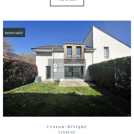
nouveauté
Cesson-Sévigné
(35510)