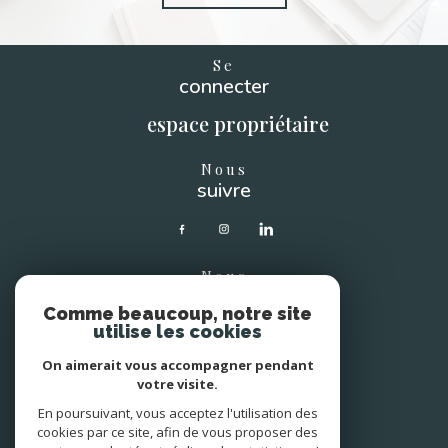
Se
connecter
espace propriétaire
Nous
suivre
Nous
soutenons
Comme beaucoup, notre site
utilise les cookies
On aimerait vous accompagner pendant
votre visite.
En poursuivant, vous acceptez l'utilisation des
Avis
clients
cookies par ce site, afin de vous proposer des