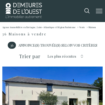
Agence immobilière en Bretagne, Loire-Atlantique et Région Parisienne
Vente
Maison
36
Maisons à vendre
36
ANNONCE(S) TROUVÉE(S) SELON VOS CRITÈRES
Trier par
Les plus récentes